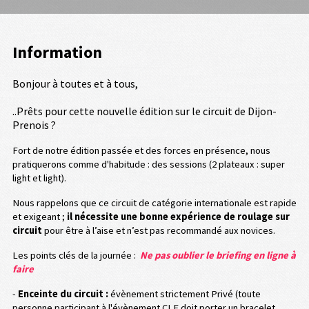
Information
Bonjour à toutes et à tous,
..Prêts pour cette nouvelle édition sur le circuit de Dijon-
Prenois ?
Fort de notre édition passée et des forces en présence, nous
pratiquerons comme d'habitude : des sessions (2 plateaux : super
light et light).
Nous rappelons que ce circuit de catégorie internationale est rapide
et exigeant ;
il nécessite une bonne expérience de roulage sur
circuit
pour être à l’aise et n’est pas recommandé aux novices.
Les points clés de la journée :
Ne pas oublier le briefing en ligne à
faire
-
Enceinte du circuit :
évènement strictement Privé (toute
personne participant à l'évènement CLF doit porter un bracelet