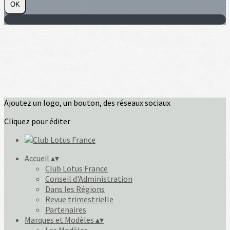
OK
Ajoutez un logo, un bouton, des réseaux sociaux
Cliquez pour éditer
Accueil
▴
▾
Club Lotus France
Conseil d'Administration
Dans les Régions
Revue trimestrielle
Partenaires
Marques et Modèles
▴
▾