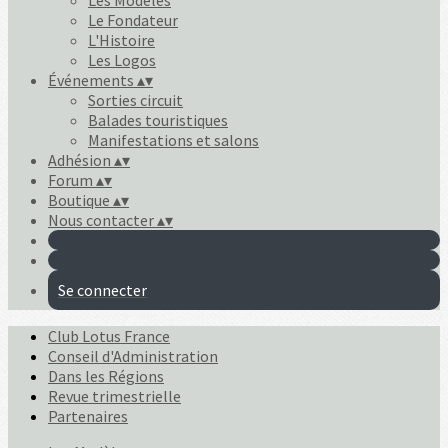
Les Modèles
Le Fondateur
L'Histoire
Les Logos
Événements
▴
▾
Sorties circuit
Balades touristiques
Manifestations et salons
Adhésion
▴
▾
Forum
▴
▾
Boutique
▴
▾
Nous contacter
▴
▾
Se connecter
Club Lotus France
Conseil d'Administration
Dans les Régions
Revue trimestrielle
Partenaires