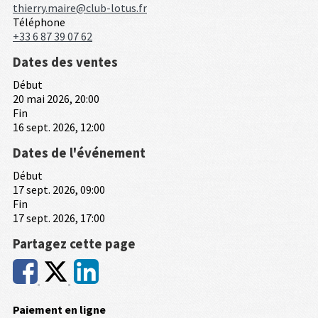
thierry.maire@club-lotus.fr
Téléphone
+33 6 87 39 07 62
Dates des ventes
Début
20 mai 2026, 20:00
Fin
16 sept. 2026, 12:00
Dates de l'événement
Début
17 sept. 2026, 09:00
Fin
17 sept. 2026, 17:00
Partagez cette page
Paiement en ligne