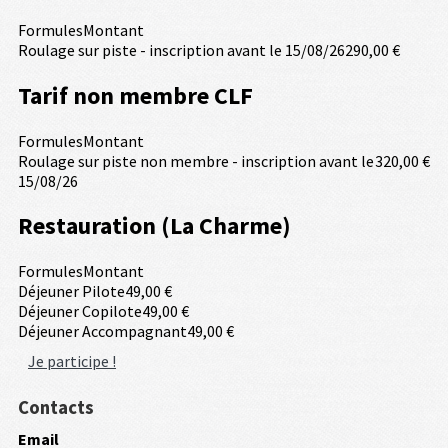
Formules
Montant
Roulage sur piste - inscription avant le 15/08/26
290,00 €
Tarif non membre CLF
Formules
Montant
Roulage sur piste non membre - inscription avant le
320,00 €
15/08/26
Restauration (La Charme)
Formules
Montant
Déjeuner Pilote
49,00 €
Déjeuner Copilote
49,00 €
Déjeuner Accompagnant
49,00 €
Je participe !
Contacts
Email