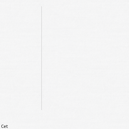
. Cet