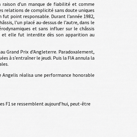
en raison d’un manque de fiabilité et comme
 des relations de complicité sans doute uniques
’en fut point responsable. Durant l’année 1982,
ssis, l’un placé au-dessus de l’autre, dans le
érodynamiques et sans influer sur le châssis
 et elle fut interdite dès son apparition au
d au Grand Prix d’Angleterre. Paradoxalement,
ées à s’entraîner le jeudi. Puis la FIA annula la
ales.
de Angelis réalisa une performance honorable
national.
 les F1 se ressemblent aujourd’hui, peut-être