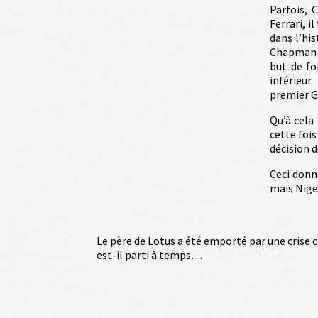
Parfois, 
Ferrari, i
dans l’his
Chapman c
but de fo
inférieur
premier Gr
Qu’à cela
cette fois
décision d
Ceci donn
mais Ni
Le père de Lotus a été emporté par une crise c
est-il parti à temps…