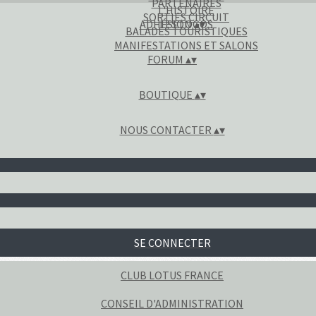
PARTENAIRES
L'HISTOIRE
SORTIES CIRCUIT
ADHÉSION
LES LOGOS
▴
▾
BALADES TOURISTIQUES
MANIFESTATIONS ET SALONS
FORUM
▴
▾
BOUTIQUE
▴
▾
NOUS CONTACTER
▴
▾
SE CONNECTER
CLUB LOTUS FRANCE
CONSEIL D'ADMINISTRATION