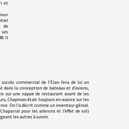
ri et
 pour
ntiel
t de
 ses
8. Il
succès commercial de l’Elan fera de lui un
é dans la conception de bateaux et d’avions,
ois sur une nappe de restaurant avant de les
rs, Chapman était toujours en avance sur les
ence. On l’a décrit comme un inventeur génial.
haparral pour les ailerons et l’effet de sol)
geant les autres à suivre.