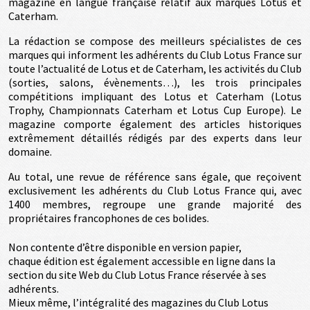
magazine en langue française relatif aux marques Lotus et
Caterham.
La rédaction se compose des meilleurs spécialistes de ces
marques qui informent les adhérents du Club Lotus France sur
toute l’actualité de Lotus et de Caterham, les activités du Club
(sorties, salons, évènements…), les trois principales
compétitions impliquant des Lotus et Caterham (Lotus
Trophy, Championnats Caterham et Lotus Cup Europe). Le
magazine comporte également des articles historiques
extrêmement détaillés rédigés par des experts dans leur
domaine.
Au total, une revue de référence sans égale, que reçoivent
exclusivement les adhérents du Club Lotus France qui, avec
1400 membres, regroupe une grande majorité des
propriétaires francophones de ces bolides.
Non contente d’être disponible en version papier,
chaque édition est également accessible en ligne dans la
section du site Web du Club Lotus France réservée à ses
adhérents.
Mieux même, l’intégralité des magazines du Club Lotus