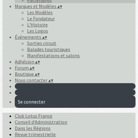
Partenaires
Marques et Modèles
▴
▾
Les Modèles
Le Fondateur
L'Histoire
Les Logos
Événements
▴
▾
Sorties circuit
Balades touristiques
Manifestations et salons
Adhésion
▴
▾
Forum
▴
▾
Boutique
▴
▾
Nous contacter
▴
▾
Se connecter
Club Lotus France
Conseil d'Administration
Dans les Régions
Revue trimestrielle