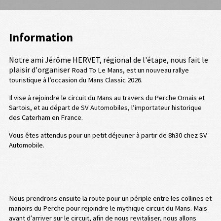
Information
Notre ami Jérôme HERVET, régional de l'étape, nous fait le
plaisir d'organiser
Road To Le Mans, est un nouveau rallye
touristique à l’occasion du Mans Classic 2026.
Il vise à rejoindre le circuit du Mans au travers du Perche Ornais et
Sartois, et au départ de SV Automobiles, l’importateur historique
des Caterham en France.
Vous êtes attendus pour un petit déjeuner à partir de 8h30 chez SV
Automobile.
Nous prendrons ensuite la route pour un périple entre les collines et
manoirs du Perche pour rejoindre le mythique circuit du Mans. Mais
avant d’arriver sur le circuit, afin de nous revitaliser, nous allons