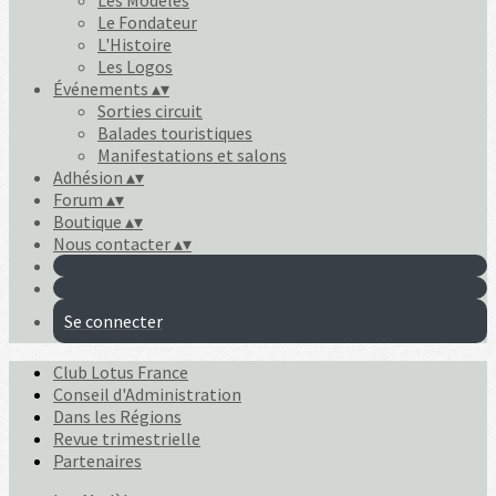
Les Modèles
Le Fondateur
L'Histoire
Les Logos
Événements
▴
▾
Sorties circuit
Balades touristiques
Manifestations et salons
Adhésion
▴
▾
Forum
▴
▾
Boutique
▴
▾
Nous contacter
▴
▾
Se connecter
Club Lotus France
Conseil d'Administration
Dans les Régions
Revue trimestrielle
Partenaires