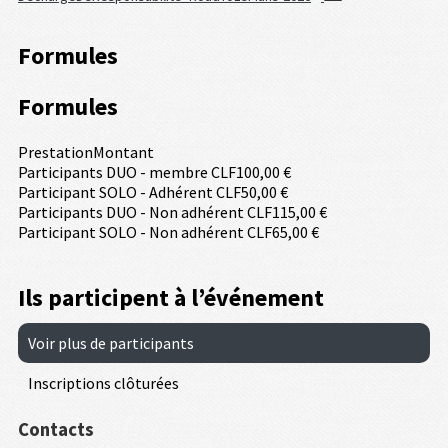
Formules
Formules
Prestation
Montant
Participants DUO - membre CLF
100,00 €
Participant SOLO - Adhérent CLF
50,00 €
Participants DUO - Non adhérent CLF
115,00 €
Participant SOLO - Non adhérent CLF
65,00 €
Ils participent à l’événement
Voir plus de participants
Inscriptions clôturées
Contacts