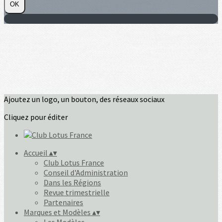
OK
Ajoutez un logo, un bouton, des réseaux sociaux
Cliquez pour éditer
Accueil
▴
▾
Club Lotus France
Conseil d'Administration
Dans les Régions
Revue trimestrielle
Partenaires
Marques et Modèles
▴
▾