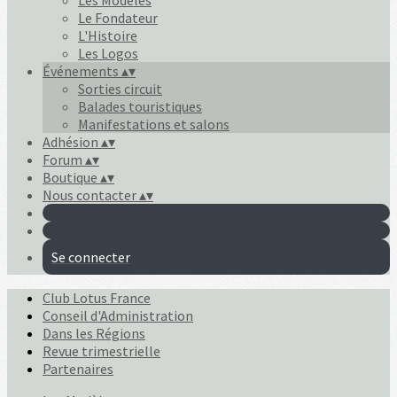
Les Modèles
Le Fondateur
L'Histoire
Les Logos
Événements
▴
▾
Sorties circuit
Balades touristiques
Manifestations et salons
Adhésion
▴
▾
Forum
▴
▾
Boutique
▴
▾
Nous contacter
▴
▾
Se connecter
Club Lotus France
Conseil d'Administration
Dans les Régions
Revue trimestrielle
Partenaires