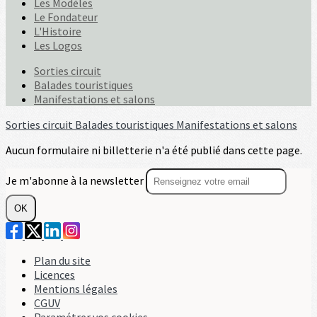
Les Modèles
Le Fondateur
L'Histoire
Les Logos
Sorties circuit
Balades touristiques
Manifestations et salons
Sorties circuit
Balades touristiques
Manifestations et salons
Aucun formulaire ni billetterie n'a été publié dans cette page.
Je m'abonne à la newsletter
OK
Plan du site
Licences
Mentions légales
CGUV