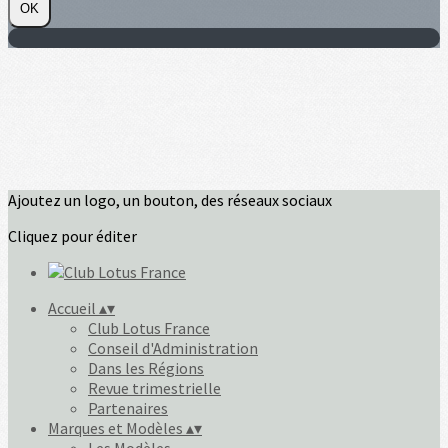
OK
Ajoutez un logo, un bouton, des réseaux sociaux
Cliquez pour éditer
Accueil
▴
▾
Club Lotus France
Conseil d'Administration
Dans les Régions
Revue trimestrielle
Partenaires
Marques et Modèles
▴
▾