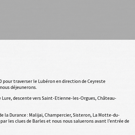
0 pour traverser le Lubéron en direction de Ceyreste
u nous déjeunerons.
de Lure, descente vers Saint-Etienne-les-Orgues, Château-
e la Durance : Malijai, Champercier, Sisteron, La Motte-du-
 par les clues de Barles et nous nous saluerons avant l’entrée de