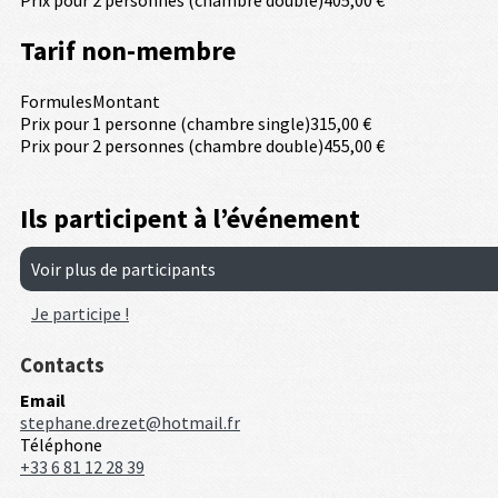
Tarif non-membre
Formules
Montant
Prix pour 1 personne (chambre single)
315,00 €
Prix pour 2 personnes (chambre double)
455,00 €
Ils participent à l’événement
Voir plus de participants
Je participe !
Contacts
Email
stephane.drezet@hotmail.fr
Téléphone
+33 6 81 12 28 39