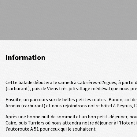
Information
Cette balade débutera le samedi à Cabrières-d’Aigues, à partir 
(carburant), puis de Viens très joli village médiéval que nous p
Ensuite, un parcours sur de belles petites routes : Banon, col
Arnoux (carburant) et nous rejoindrons notre hôtel à Peyruis, l’
Après une bonne nuit de sommeil et un bon petit-déjeuner, nous 
Caire, puis Turriers où nous attendra notre déjeuner à l’Hotenti
l’autoroute A 51 pour ceux qui le souhaitent.