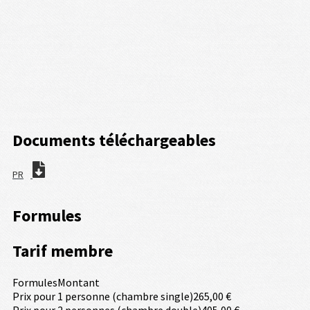
Documents téléchargeables
PR
Formules
Tarif membre
Formules
Montant
Prix pour 1 personne (chambre single)
265,00 €
Prix pour 2 personnes (chambre double)
405,00 €