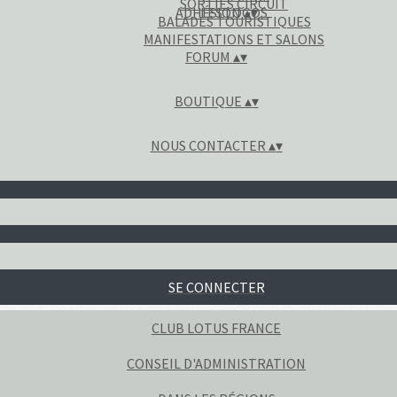
SORTIES CIRCUIT
ADHÉSION
LES LOGOS
▴
▾
BALADES TOURISTIQUES
MANIFESTATIONS ET SALONS
FORUM
▴
▾
BOUTIQUE
▴
▾
NOUS CONTACTER
▴
▾
SE CONNECTER
CLUB LOTUS FRANCE
CONSEIL D'ADMINISTRATION