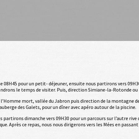
de 08H45 pour un petit- déjeuner, ensuite nous partirons vers 09H3
rendrons le temps de visiter. Puis, direction Simiane-la-Rotonde o
 de l’Homme mort, vallée du Jabron puis direction de la montagne 
auberge des Galets, pour un dîner avec apéro autour de la piscine.
partirons dimanche vers 09H30 pour un parcours sur l’autre rive d
que. Après ce repas, nous nous dirigerons vers les Mées en passant