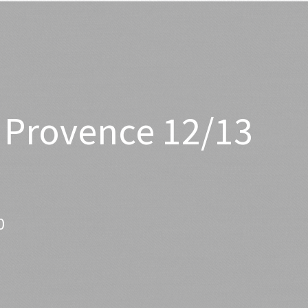
 Provence 12/13
0